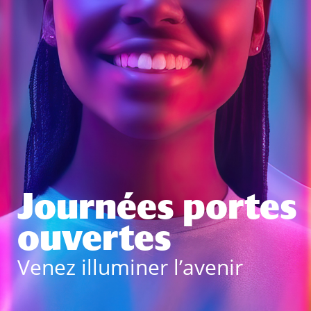
Journées portes
ouvertes
Venez illuminer l’avenir