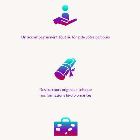
Un accompagnement tout au long de votre parcours
Des parcours originaux tels que
nos formations bi-diplômantes